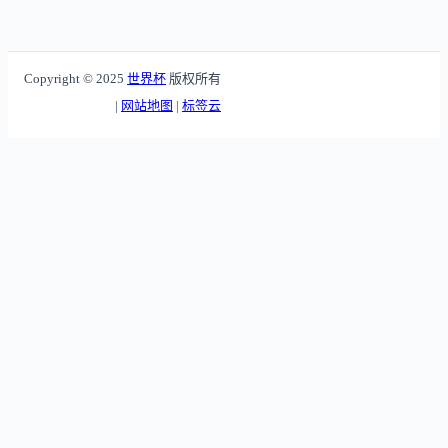
Copyright © 2025
世界杯
版权所有
|
网站地图
|
标签云