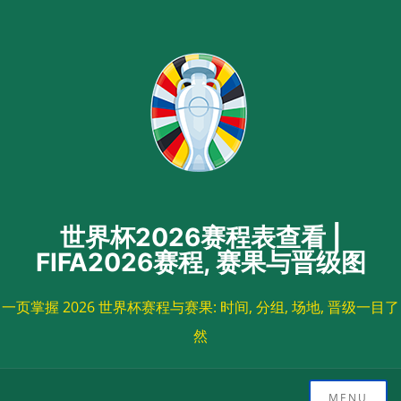
Skip
to
content
世界杯2026赛程表查看 |
FIFA2026赛程, 赛果与晋级图
一页掌握 2026 世界杯赛程与赛果: 时间, 分组, 场地, 晋级一目了
然
MENU