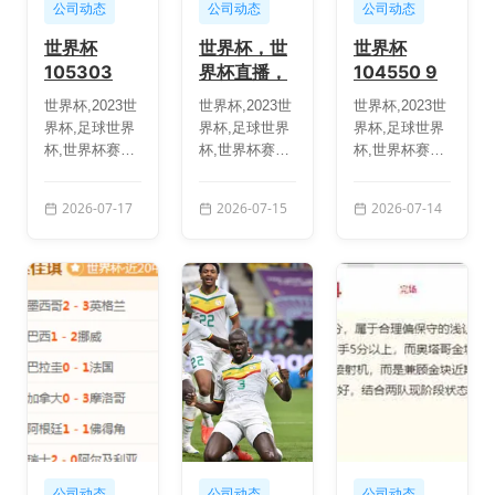
公司动态
公司动态
公司动态
世界杯
世界杯，世
世界杯
105303
界杯直播，
104550 9
104911
世界杯,2023世
世界杯,2023世
世界杯,2023世
界杯,足球世界
界杯,足球世界
界杯,足球世界
杯,世界杯赛程,
杯,世界杯赛程,
杯,世界杯赛程,
世界杯新闻,世
世界杯新闻,世
世界杯新闻,世
界杯决赛,世界
界杯决赛,世界
界杯决赛,世界
2026-07-17
2026-07-15
2026-07-14
杯直播,世界杯
杯直播,世界杯
杯直播,世界杯
历史,国际足球,
历史,国际足球,
历史,国际足球,
体育赛事,世
体育赛事,世
体育赛事,世
界...
界...
界...
公司动态
公司动态
公司动态